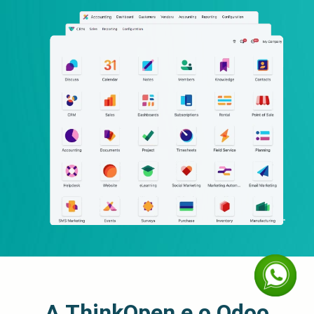
A ThinkOpen e o Odoo