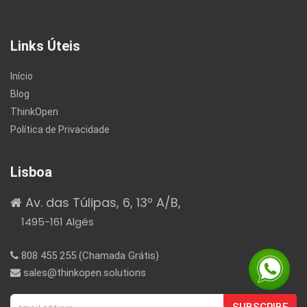
Links Úteis
Início
Blog
ThinkOpen
Política de Privacidade
Lisboa
Av. das Túlipas, 6, 13º A/B,
1495-161 Algés
808 455 255 (Chamada Grátis)
sales@thinkopen.solutions