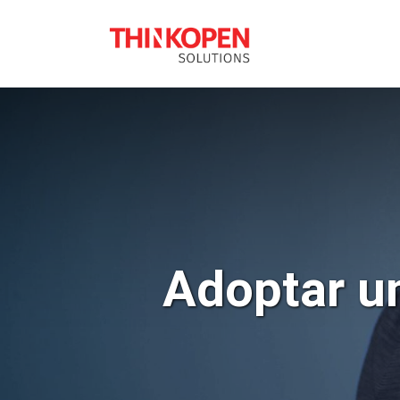
SOLUÇÕES ODO
Adoptar u