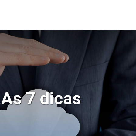
CTOS
RECRUTAMENTO
As 7 dicas