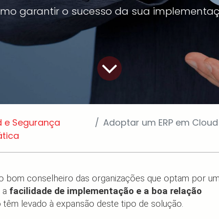
mo garantir o sucesso da sua implementa
d e Segurança
Adoptar um ERP em Cloud - As 7
ática
o bom conselheiro das organizações que optam por u
 a
facilidade de implementação e a boa relação
o
têm levado à expansão deste tipo de solução.