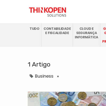
SOLUÇÕES ODO
TUDO
CONTABILIDADE
CLOUD E
G
E FISCALIDADE
SEGURANÇA
INFORMÁTICA
P
1 Artigo
Business
×