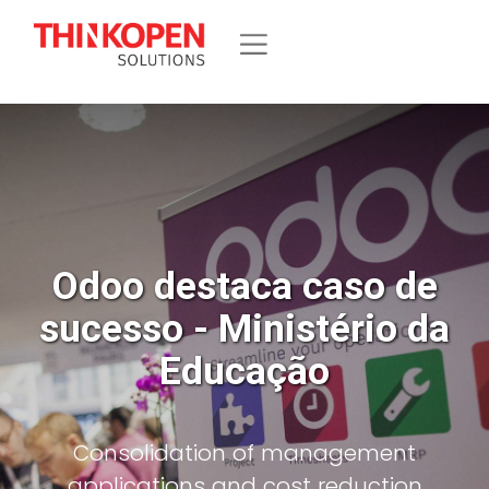
Odoo destaca caso de
sucesso - Ministério da
Educação
Consolidation of management
applications and cost reduction