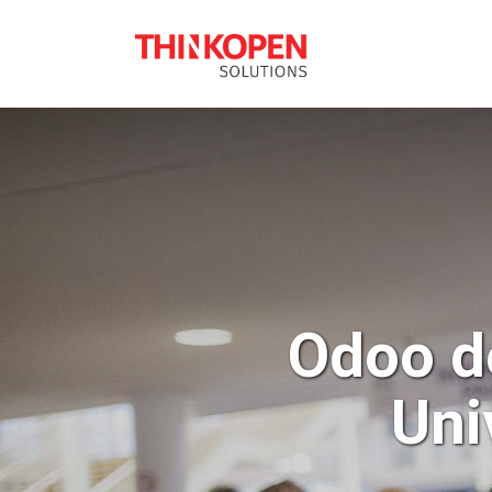
SOLUÇÕES ODO
Odoo d
Uni