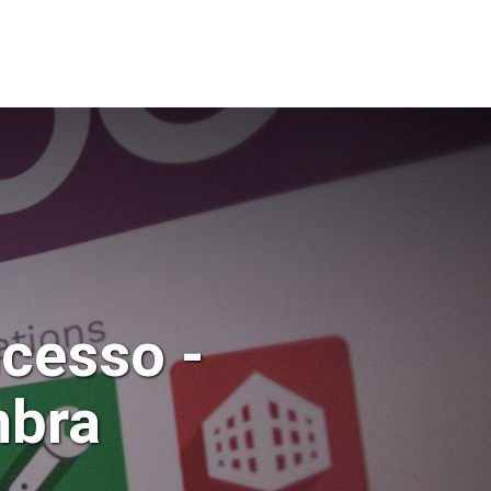
CTOS
RECRUTAMENTO
cesso -
mbra