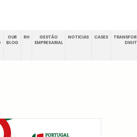
CTOS
RECRUTAMENTO
OUR
RH
GESTÃO
NOTICIAS
CASES
TRANSFO
G
BLOG
EMPRESARIAL
DIGI