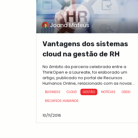
Joana Mateus
Vantagens dos sistemas
cloud na gestão de RH
No âmbito da parceria celebrada entre a
ThinkOpen e a Laureate, foi elaborado um
artigo, publicado no portal de Recursos
Humanos Online, relacionado com as novas
tendências nos Sistemas de Informação ...
BUSINESS
CLOUD
GESTÃO
NOTÍCIAS
ODOO
RECURSOS HUMANOS
10/11/2016