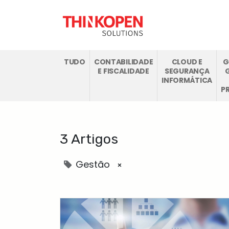
SOLUÇÕES ODO
TUDO
CONTABILIDADE
CLOUD E
G
E FISCALIDADE
SEGURANÇA
INFORMÁTICA
P
3 Artigos
Gestão
×