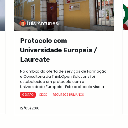
Luis Antunes
Protocolo com
Universidade Europeia /
Laureate
No âmbito da oferta de serviços de Formação
e Consultoria da ThinkOpen Solutions foi
estabelecido um protocolo com a
Universidade Europeia . Este protocolo visa a
colaboração na definição da estrutura...
GESTÃO
ODOO
RECURSOS HUMANOS
12/05/2016