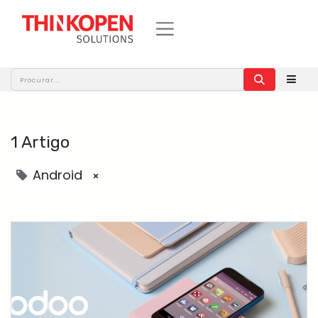
1 Artigo
Android
×