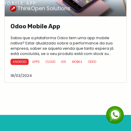
ThinkOpen Solutions
Odoo Mobile App
Sabia que a plataforma Odoo tem uma app mobile
nativa? Estar atualizado sobre a performance da sua
empresa, saber se aquela venda que tanto espera já
está concluída, se o seu produto está com stock su...
ANDROID
APPS
CLOUD
IOS
MOBILE
ODOO
18/03/2024