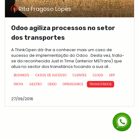
Rita Fragoso Lopes
Odoo agiliza processos no setor
dos transportes
A ThinkOpen dá-lhe a conhecer mais um caso de
sucesso de implementação do Odoo . Desta vez, trata-
se da reconhecida Just in Time (anterior MSTrans) que
atua no sector dos transitários focando a sua at...
BUSINESS
CASOS DE SUCESSO
CLIENTES
CLOUD
ERP
FROTA
GESTÃO
ODOO
OPENSOURCE
TRANSITÁRIOS
27/09/2016