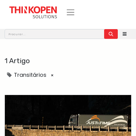
1 Artigo
Transitários
×