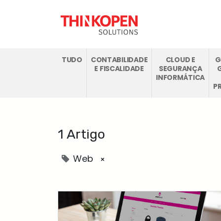
SOLUÇÕES ODO
TUDO
CONTABILIDADE
CLOUD E
G
E FISCALIDADE
SEGURANÇA
INFORMÁTICA
P
1 Artigo
Web
×