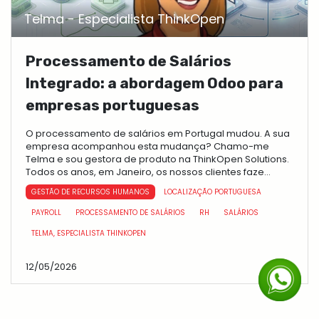
Telma - Especialista ThinkOpen
Processamento de Salários
Integrado: a abordagem Odoo para
empresas portuguesas
O processamento de salários em Portugal mudou. A sua
empresa acompanhou esta mudança? Chamo-me
Telma e sou gestora de produto na ThinkOpen Solutions.
Todos os anos, em Janeiro, os nossos clientes faze...
GESTÃO DE RECURSOS HUMANOS
LOCALIZAÇÃO PORTUGUESA
PAYROLL
PROCESSAMENTO DE SALÁRIOS
RH
SALÁRIOS
TELMA, ESPECIALISTA THINKOPEN
12/05/2026