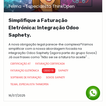
Telma - Especialista ThinkOpen
Simplifique a Faturação
Eletrónica: Integração Odoo
Saphety.
A nova obrigação legal parece-lhe complexa?Vamos
simplificar com a nossa abordagem focada na
integração Odoo Saphety (agora parte do grupo Sovos).
Já ouvi frases como "Não sei se a fatura foi aceite" ...
CERTIFICAÇÃO AT
FATURAÇÃO CERTIFICADA
FATURAÇÃO ELETRÓNICA
ODOO 19
SAPHETY
SOFTWARE DE FATURAÇÃO
SOVOS SAPHETY
TELMA, ESPECIALISTA THINKOPEN
16/07/2025
RH