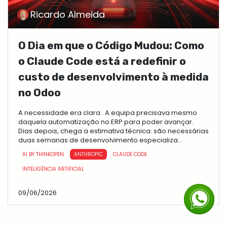
Ricardo Almeida
O Dia em que o Código Mudou: Como
o Claude Code está a redefinir o
custo de desenvolvimento à medida
no Odoo
A necessidade era clara . A equipa precisava mesmo
daquela automatização no ERP para poder avançar.
Dias depois, chega a estimativa técnica: são necessárias
duas semanas de desenvolvimento especializa...
AI BY THINKOPEN
ANTHROPIC
CLAUDE CODE
INTELIGÊNCIA ARTIFICIAL
09/06/2026