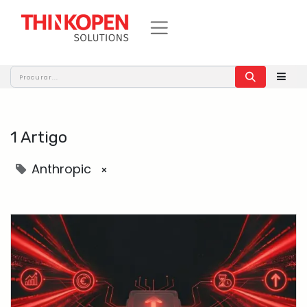
1 Artigo
Anthropic
×