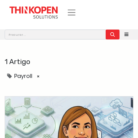
1 Artigo
Payroll
×