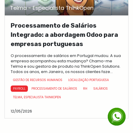
Telma - Especialista ThinkOpen
Processamento de Salários
Integrado: a abordagem Odoo para
empresas portuguesas
O processamento de salários em Portugal mudou. A sua
empresa acompanhou esta mudança? Chamo-me
Telma e sou gestora de produto na ThinkOpen Solutions.
Todos os anos, em Janeiro, os nossos clientes faze...
GESTÃO DE RECURSOS HUMANOS
LOCALIZAÇÃO PORTUGUESA
PAYROLL
PROCESSAMENTO DE SALÁRIOS
RH
SALÁRIOS
TELMA, ESPECIALISTA THINKOPEN
12/05/2026
RH