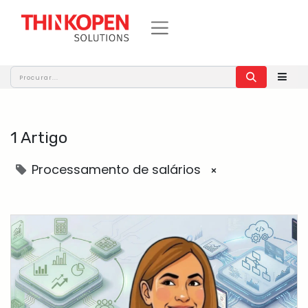
1 Artigo
Processamento de salários
×