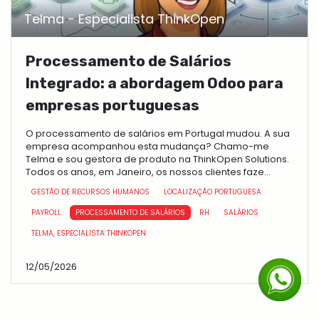
Telma - Especialista ThinkOpen
Processamento de Salários
Integrado: a abordagem Odoo para
empresas portuguesas
O processamento de salários em Portugal mudou. A sua
empresa acompanhou esta mudança? Chamo-me
Telma e sou gestora de produto na ThinkOpen Solutions.
Todos os anos, em Janeiro, os nossos clientes faze...
GESTÃO DE RECURSOS HUMANOS
LOCALIZAÇÃO PORTUGUESA
PAYROLL
PROCESSAMENTO DE SALÁRIOS
RH
SALÁRIOS
TELMA, ESPECIALISTA THINKOPEN
12/05/2026
RH