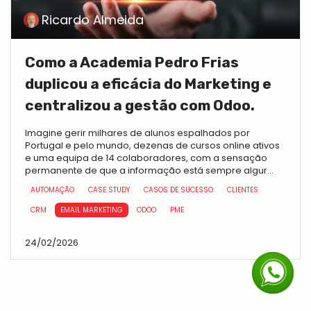
Ricardo Almeida
Como a Academia Pedro Frias
duplicou a eficácia do Marketing e
centralizou a gestão com Odoo.
Imagine gerir milhares de alunos espalhados por
Portugal e pelo mundo, dezenas de cursos online ativos
e uma equipa de 14 colaboradores, com a sensação
permanente de que a informação está sempre algur...
AUTOMAÇÃO
CASE STUDY
CASOS DE SUCESSO
CLIENTES
CRM
EMAIL MARKETING
ODOO
PME
24/02/2026