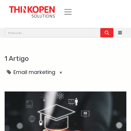
1 Artigo
Email marketing
×