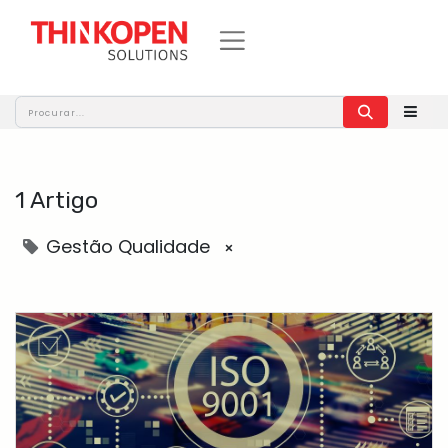
1 Artigo
Gestão Qualidade
×