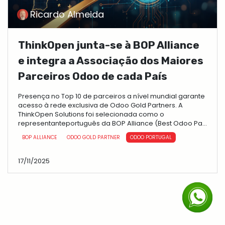
Ricardo Almeida
ThinkOpen junta-se à BOP Alliance
e integra a Associação dos Maiores
Parceiros Odoo de cada País
Presença no Top 10 de parceiros a nível mundial garante
acesso à rede exclusiva de Odoo Gold Partners. A
ThinkOpen Solutions foi selecionada como o
representanteportuguês da BOP Alliance (Best Odoo Pa...
BOP ALLIANCE
ODOO GOLD PARTNER
ODOO PORTUGAL
17/11/2025