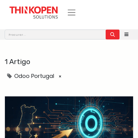
1 Artigo
Odoo Portugal
×