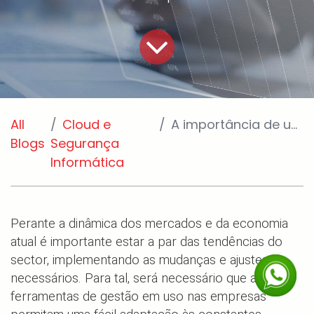
All
Cloud e
A importância de um ERP para o seu negócio
Blogs
Segurança
Informática
Perante a dinâmica dos mercados e da economia
atual é importante estar a par das tendências do
sector, implementando as mudanças e ajustes
necessários. Para tal, será necessário que as
ferramentas de gestão em uso nas empresas