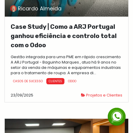
Ricardo Almeida
Case Study | Como a ARJ Portugal
ganhou eficiência e controlo total
com o Odoo
Gestão integrada para uma PME em rápido crescimento
A ARJ Portugal - Baguinho Marques , atua há 9 anos no
setor da venda de máquinas e equipamentos industriais
para o tratamento de roupa. A empresa di...
CASOS DE SUCESSO
CLIENTES
ODOO
23/09/2025
Projetos e Clientes