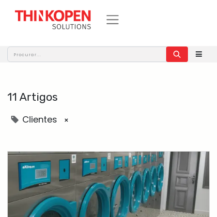
11 Artigos
Clientes
×