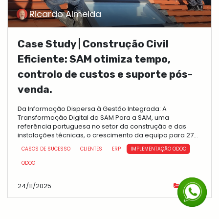
Ricardo Almeida
Case Study | Construção Civil
Eficiente: SAM otimiza tempo,
controlo de custos e suporte pós-
venda.
Da Informação Dispersa à Gestão Integrada: A
Transformação Digital da SAM Para a SAM, uma
referência portuguesa no setor da construção e das
instalações técnicas, o crescimento da equipa para 27
colab...
CASOS DE SUCESSO
CLIENTES
ERP
IMPLEMENTAÇÃO ODOO
ODOO
24/11/2025
cases