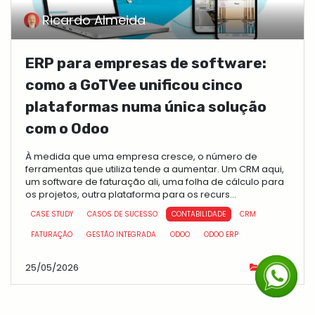
Ricardo Almeida
ERP para empresas de software:
como a GoTVee unificou cinco
plataformas numa única solução
com o Odoo
À medida que uma empresa cresce, o número de
ferramentas que utiliza tende a aumentar. Um CRM aqui,
um software de faturação ali, uma folha de cálculo para
os projetos, outra plataforma para os recurs...
CASE STUDY
CASOS DE SUCESSO
CONTABILIDADE
CRM
FATURAÇÃO
GESTÃO INTEGRADA
ODOO
ODOO ERP
25/05/2026
cases