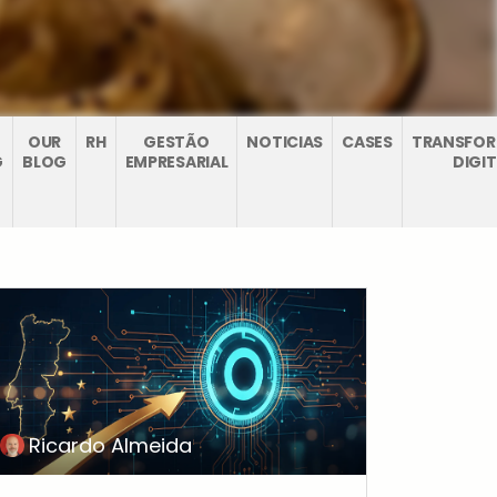
OUR
RH
GESTÃO
NOTICIAS
CASES
TRANSFO
G
BLOG
EMPRESARIAL
DIGI
Ricardo Almeida