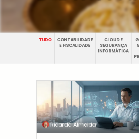
TUDO
CONTABILIDADE
CLOUD E
G
E FISCALIDADE
SEGURANÇA
INFORMÁTICA
P
Ricardo Almeida