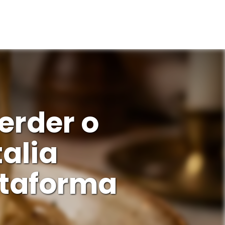
CTOS
RECRUTAMENTO
erder o
alia
ataforma