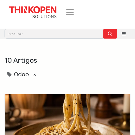
10 Artigos
Odoo
×