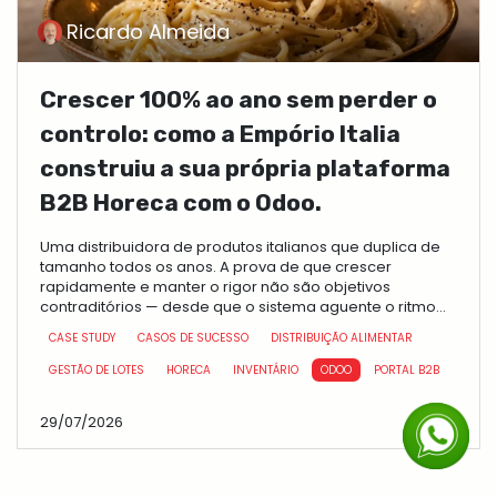
Ricardo Almeida
Crescer 100% ao ano sem perder o
controlo: como a Empório Italia
construiu a sua própria plataforma
B2B Horeca com o Odoo.
Uma distribuidora de produtos italianos que duplica de
tamanho todos os anos. A prova de que crescer
rapidamente e manter o rigor não são objetivos
contraditórios — desde que o sistema aguente o ritmo...
CASE STUDY
CASOS DE SUCESSO
DISTRIBUIÇÃO ALIMENTAR
GESTÃO DE LOTES
HORECA
INVENTÁRIO
ODOO
PORTAL B2B
29/07/2026